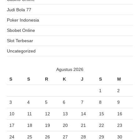
Judi Bola 77
Poker Indonesia
Sbobet Online
Slot Terbesar
Uncategorized
Agustus 2026
S
S
R
K
J
S
M
1
2
3
4
5
6
7
8
9
10
11
12
13
14
15
16
17
18
19
20
21
22
23
24
25
26
27
28
29
30