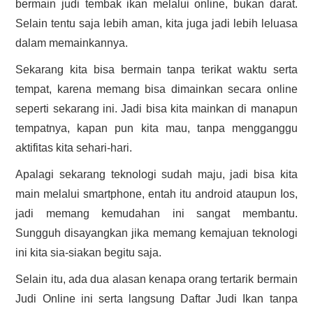
bermain judi tembak ikan melalui online, bukan darat.
Selain tentu saja lebih aman, kita juga jadi lebih leluasa
dalam memainkannya.
Sekarang kita bisa bermain tanpa terikat waktu serta
tempat, karena memang bisa dimainkan secara online
seperti sekarang ini. Jadi bisa kita mainkan di manapun
tempatnya, kapan pun kita mau, tanpa mengganggu
aktifitas kita sehari-hari.
Apalagi sekarang teknologi sudah maju, jadi bisa kita
main melalui smartphone, entah itu android ataupun Ios,
jadi memang kemudahan ini sangat membantu.
Sungguh disayangkan jika memang kemajuan teknologi
ini kita sia-siakan begitu saja.
Selain itu, ada dua alasan kenapa orang tertarik bermain
Judi Online ini serta langsung Daftar Judi Ikan tanpa